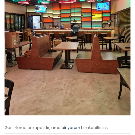
Geri izlemeler kapalıdır, ama
bir yorum
bırakabilirsiniz.