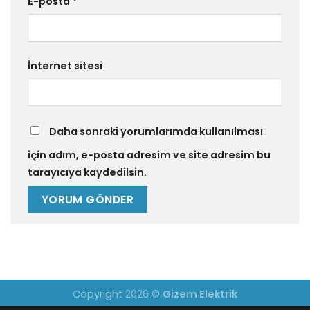
E-posta
*
İnternet sitesi
Daha sonraki yorumlarımda kullanılması
için adım, e-posta adresim ve site adresim bu
tarayıcıya kaydedilsin.
Copyright 2026 ©
Gizem Elektrik