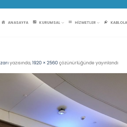
ANASAYFA
KURUMSAL
HIZMETLER
KABLOL
zarı
yazısında,
1920 × 2560
çözünürlüğünde yayınlandı