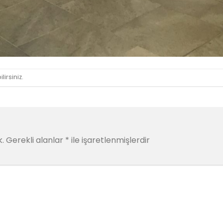
lirsiniz.
.
Gerekli alanlar
*
ile işaretlenmişlerdir