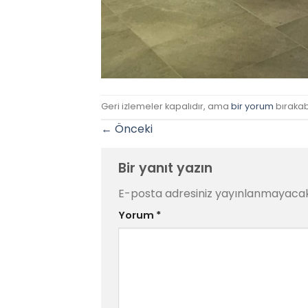
Geri izlemeler kapalıdır, ama
bir yorum
bırakabi
←
Önceki
Bir yanıt yazın
E-posta adresiniz yayınlanmayacak
Yorum
*