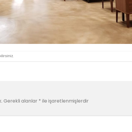
lirsiniz.
.
Gerekli alanlar
*
ile işaretlenmişlerdir