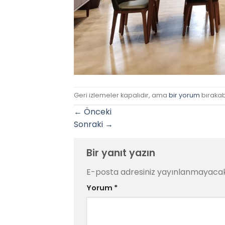
Geri izlemeler kapalıdır, ama
bir yorum
bırakabi
←
Önceki
Sonraki
→
Bir yanıt yazın
E-posta adresiniz yayınlanmayacak
Yorum
*