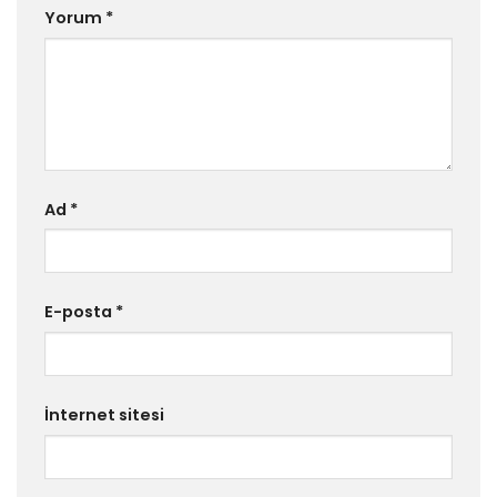
Yorum
*
Ad
*
E-posta
*
İnternet sitesi