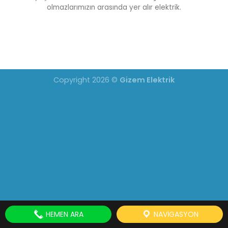
olmazlarımızın arasında yer alır elektrik.
Copyright 2026 ©
Gizem Elektrik
HEMEN ARA
NAVIGASYON